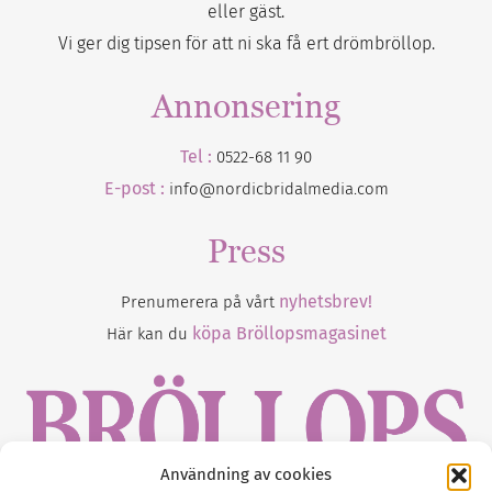
eller gäst.
Vi ger dig tipsen för att ni ska få ert drömbröllop.
Annonsering
Tel :
0522-68 11 90
E-post :
info@nordicbridalmedia.com
Press
nyhetsbrev!
Prenumerera på vårt
köpa Bröllopsmagasinet
Här kan du
Användning av cookies