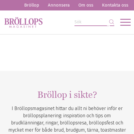
Bröllop
Annonsera
Om oss
Kontakta oss
Bröllop i sikte?
I Bröllopsmagasinet hittar du allt ni behöver inför er
bröllopsplanering: inspiration och tips om
brudklänningar, ringar, bröllopsresa, bröllopsfest och
mycket mer för både brud, brudgum, tärna, toastmaster