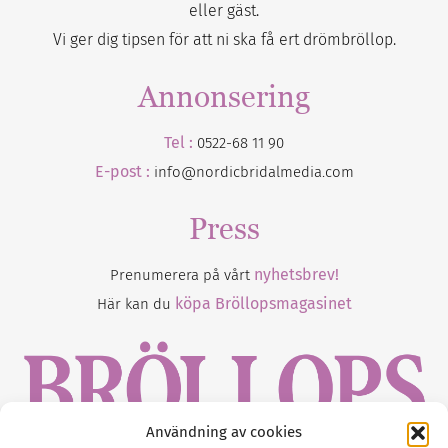
eller gäst.
Vi ger dig tipsen för att ni ska få ert drömbröllop.
Annonsering
Tel :
0522-68 11 90
E-post :
info@nordicbridalmedia.com
Press
nyhetsbrev!
Prenumerera på vårt
köpa Bröllopsmagasinet
Här kan du
Användning av cookies