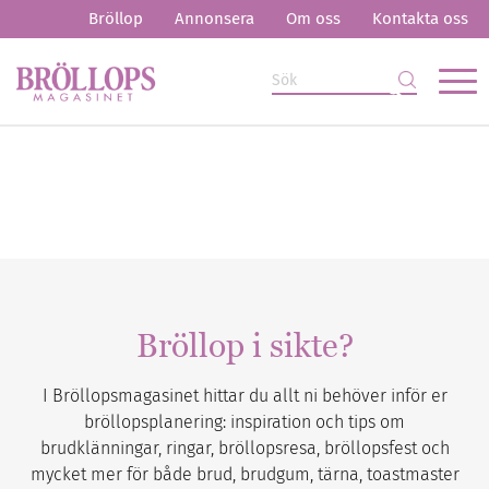
Bröllop
Annonsera
Om oss
Kontakta oss
Bröllop i sikte?
I Bröllopsmagasinet hittar du allt ni behöver inför er
bröllopsplanering: inspiration och tips om
brudklänningar, ringar, bröllopsresa, bröllopsfest och
mycket mer för både brud, brudgum, tärna, toastmaster