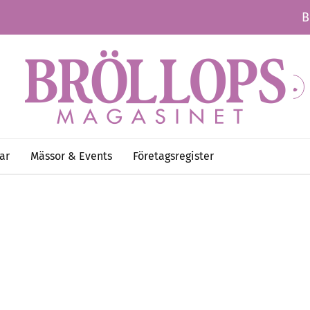
B
ar
Mässor & Events
Företagsregister