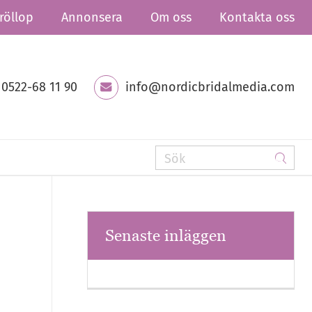
röllop
Annonsera
Om oss
Kontakta oss
0522-68 11 90
info@nordicbridalmedia.com
Senaste inläggen