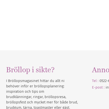
Bröllop i sikte?
Anno
I Bröllopsmagasinet hittar du allt ni
Tel :
0522-
behöver inför er bröllopsplanering:
E-post :
i
inspiration och tips om
brudklänningar, ringar, bröllopsresa,
bröllopsfest och mycket mer för både brud,
brudgum, tärna, toastmaster eller gäst.