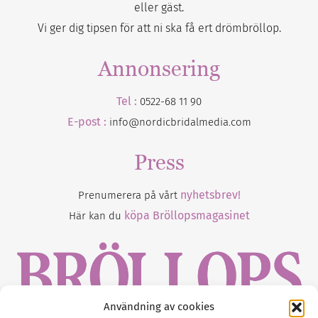
eller gäst.
Vi ger dig tipsen för att ni ska få ert drömbröllop.
Annonsering
Tel :
0522-68 11 90
E-post :
info@nordicbridalmedia.com
Press
nyhetsbrev!
Prenumerera på vårt
köpa Bröllopsmagasinet
Här kan du
Användning av cookies