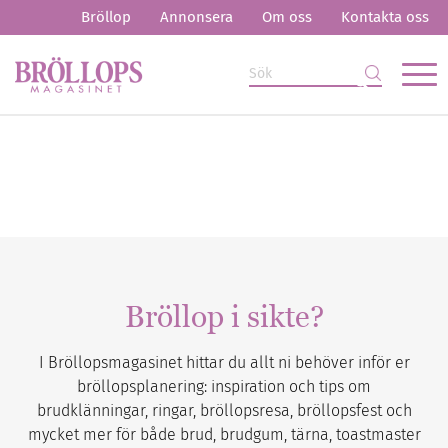
Bröllop
Annonsera
Om oss
Kontakta oss
Bröllop i sikte?
I Bröllopsmagasinet hittar du allt ni behöver inför er
bröllopsplanering: inspiration och tips om
brudklänningar, ringar, bröllopsresa, bröllopsfest och
mycket mer för både brud, brudgum, tärna, toastmaster