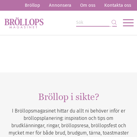
Bröllop
Annonsera
Om oss
Kontakta oss
Bröllop i sikte?
I Bröllopsmagasinet hittar du allt ni behöver inför er
bröllopsplanering: inspiration och tips om
brudklänningar, ringar, bröllopsresa, bröllopsfest och
mycket mer för både brud, brudgum, tärna, toastmaster