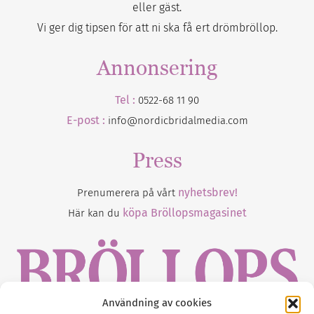
eller gäst.
Vi ger dig tipsen för att ni ska få ert drömbröllop.
Annonsering
Tel :
0522-68 11 90
E-post :
info@nordicbridalmedia.com
Press
nyhetsbrev!
Prenumerera på vårt
köpa Bröllopsmagasinet
Här kan du
Användning av cookies