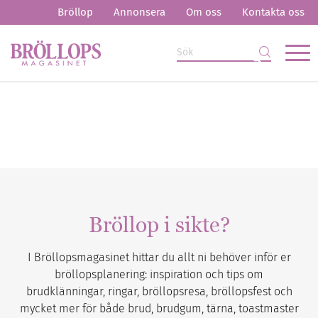
Bröllop
Annonsera
Om oss
Kontakta oss
Bröllop i sikte?
I Bröllopsmagasinet hittar du allt ni behöver inför er
bröllopsplanering: inspiration och tips om
brudklänningar, ringar, bröllopsresa, bröllopsfest och
mycket mer för både brud, brudgum, tärna, toastmaster