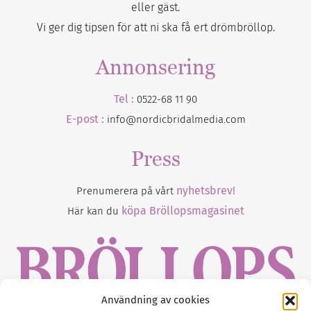
eller gäst.
Vi ger dig tipsen för att ni ska få ert drömbröllop.
Annonsering
Tel :
0522-68 11 90
E-post :
info@nordicbridalmedia.com
Press
nyhetsbrev!
Prenumerera på vårt
köpa Bröllopsmagasinet
Här kan du
Användning av cookies