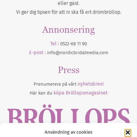
eller gäst.
Vi ger dig tipsen för att ni ska få ert drömbröllop.
Annonsering
Tel :
0522-68 11 90
E-post :
info@nordicbridalmedia.com
Press
nyhetsbrev!
Prenumerera på vårt
köpa Bröllopsmagasinet
Här kan du
Användning av cookies