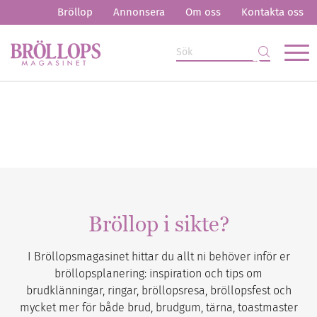
Bröllop
Annonsera
Om oss
Kontakta oss
Bröllop i sikte?
I Bröllopsmagasinet hittar du allt ni behöver inför er
bröllopsplanering: inspiration och tips om
brudklänningar, ringar, bröllopsresa, bröllopsfest och
mycket mer för både brud, brudgum, tärna, toastmaster