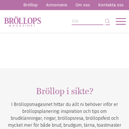
Bröllop
Annonsera
Om oss
Kontakta oss
Bröllop i sikte?
I Bröllopsmagasinet hittar du allt ni behöver inför er
bröllopsplanering: inspiration och tips om
brudklänningar, ringar, bröllopsresa, bröllopsfest och
mycket mer för både brud, brudgum, tärna, toastmaster