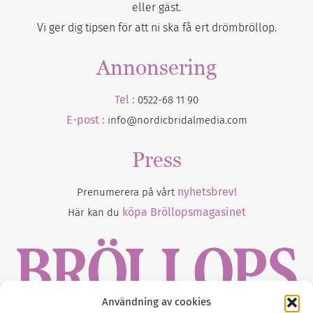
eller gäst.
Vi ger dig tipsen för att ni ska få ert drömbröllop.
Annonsering
Tel :
0522-68 11 90
E-post :
info@nordicbridalmedia.com
Press
nyhetsbrev!
Prenumerera på vårt
köpa Bröllopsmagasinet
Här kan du
Användning av cookies