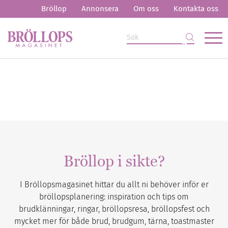
Bröllop
Annonsera
Om oss
Kontakta oss
Bröllop i sikte?
I Bröllopsmagasinet hittar du allt ni behöver inför er
bröllopsplanering: inspiration och tips om
brudklänningar, ringar, bröllopsresa, bröllopsfest och
mycket mer för både brud, brudgum, tärna, toastmaster