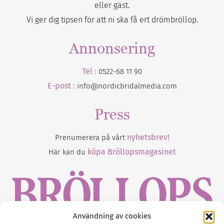
eller gäst.
Vi ger dig tipsen för att ni ska få ert drömbröllop.
Annonsering
Tel :
0522-68 11 90
E-post :
info@nordicbridalmedia.com
Press
nyhetsbrev!
Prenumerera på vårt
köpa Bröllopsmagasinet
Här kan du
Användning av cookies