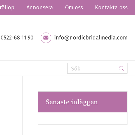
röllop
Annonsera
Om oss
Kontakta oss
0522-68 11 90
info@nordicbridalmedia.com
Senaste inläggen