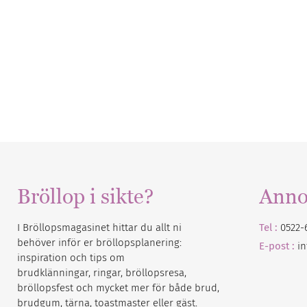
Bröllop i sikte?
Anno
I Bröllopsmagasinet hittar du allt ni
Tel :
0522-
behöver inför er bröllopsplanering:
E-post :
i
inspiration och tips om
brudklänningar, ringar, bröllopsresa,
bröllopsfest och mycket mer för både brud,
brudgum, tärna, toastmaster eller gäst.