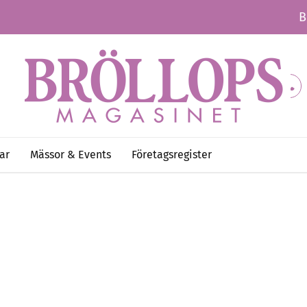
B
ar
Mässor & Events
Företagsregister