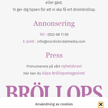
eller gäst.
Vi ger dig tipsen för att ni ska få ert drömbröllop.
Annonsering
Tel :
0522-68 11 90
E-post :
info@nordicbridalmedia.com
Press
nyhetsbrev!
Prenumerera på vårt
köpa Bröllopsmagasinet
Här kan du
Användning av cookies