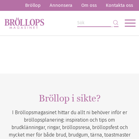
Bröllop
Annonsera
Om oss
Kontakta oss
Bröllop i sikte?
I Bröllopsmagasinet hittar du allt ni behöver inför er
bröllopsplanering: inspiration och tips om
brudklänningar, ringar, bröllopsresa, bröllopsfest och
mycket mer för både brud, brudgum, tärna, toastmaster