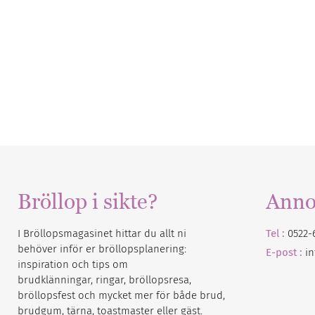
Bröllop i sikte?
Anno
I Bröllopsmagasinet hittar du allt ni
Tel :
0522-
behöver inför er bröllopsplanering:
E-post :
i
inspiration och tips om
brudklänningar, ringar, bröllopsresa,
bröllopsfest och mycket mer för både brud,
brudgum, tärna, toastmaster eller gäst.