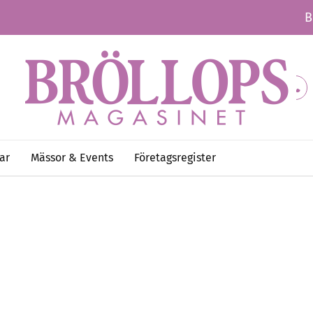
B
ar
Mässor & Events
Företagsregister