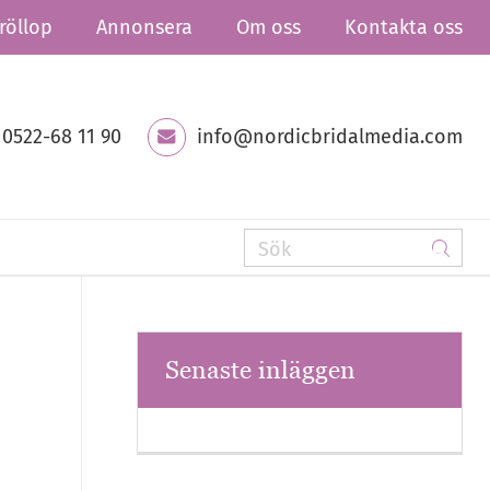
röllop
Annonsera
Om oss
Kontakta oss
0522-68 11 90
info@nordicbridalmedia.com
Senaste inläggen