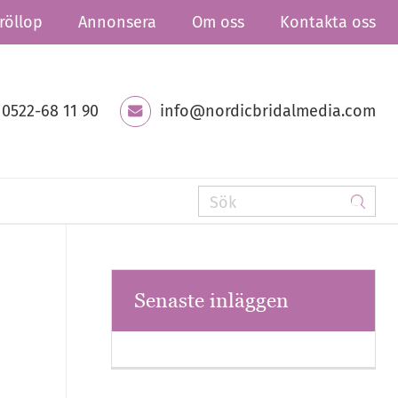
röllop
Annonsera
Om oss
Kontakta oss
0522-68 11 90
info@nordicbridalmedia.com
Senaste inläggen