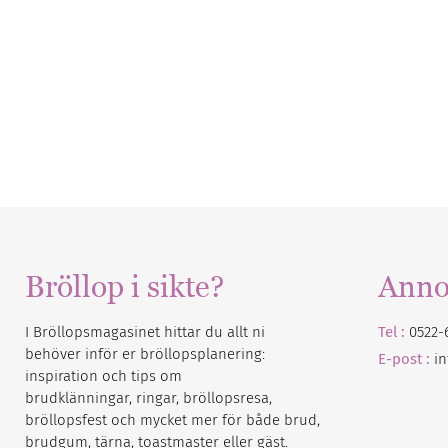
Bröllop i sikte?
Anno
I Bröllopsmagasinet hittar du allt ni
Tel :
0522-
behöver inför er bröllopsplanering:
E-post :
i
inspiration och tips om
brudklänningar, ringar, bröllopsresa,
bröllopsfest och mycket mer för både brud,
brudgum, tärna, toastmaster eller gäst.