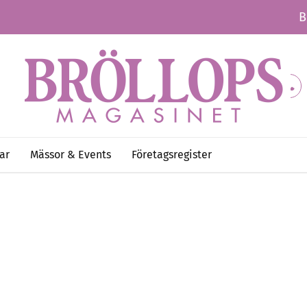
B
ar
Mässor & Events
Företagsregister