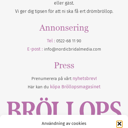
eller gäst.
Vi ger dig tipsen för att ni ska få ert drömbröllop.
Annonsering
Tel :
0522-68 11 90
E-post :
info@nordicbridalmedia.com
Press
nyhetsbrev!
Prenumerera på vårt
köpa Bröllopsmagasinet
Här kan du
Användning av cookies