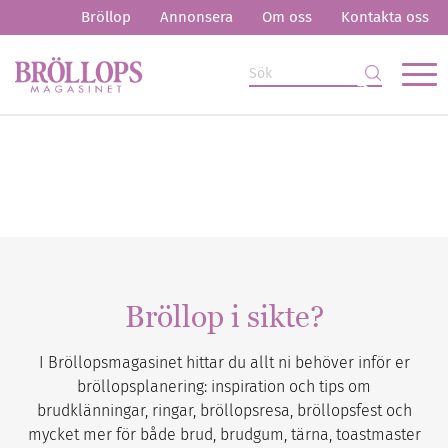
Bröllop
Annonsera
Om oss
Kontakta oss
Bröllop i sikte?
I Bröllopsmagasinet hittar du allt ni behöver inför er
bröllopsplanering: inspiration och tips om
brudklänningar, ringar, bröllopsresa, bröllopsfest och
mycket mer för både brud, brudgum, tärna, toastmaster