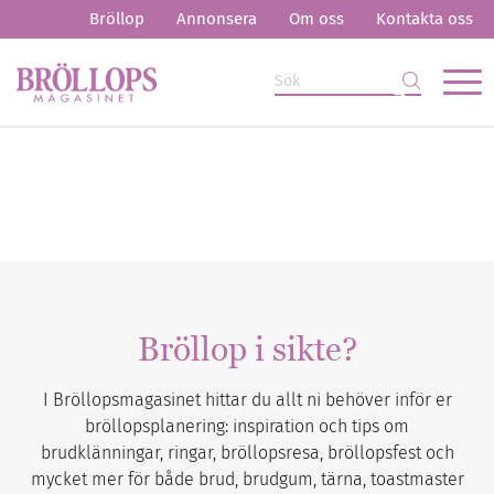
Bröllop
Annonsera
Om oss
Kontakta oss
Bröllop i sikte?
I Bröllopsmagasinet hittar du allt ni behöver inför er
bröllopsplanering: inspiration och tips om
brudklänningar, ringar, bröllopsresa, bröllopsfest och
mycket mer för både brud, brudgum, tärna, toastmaster