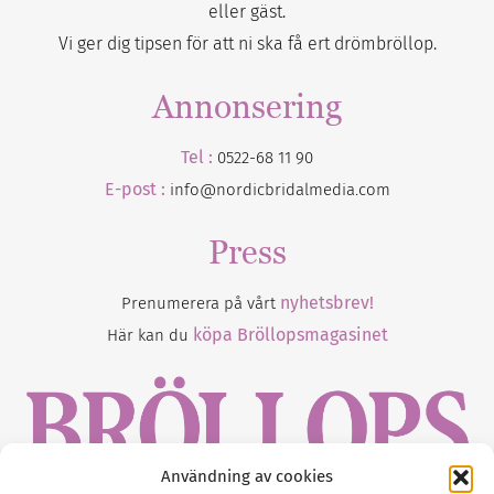
eller gäst.
Vi ger dig tipsen för att ni ska få ert drömbröllop.
Annonsering
Tel :
0522-68 11 90
E-post :
info@nordicbridalmedia.com
Press
nyhetsbrev!
Prenumerera på vårt
köpa Bröllopsmagasinet
Här kan du
Användning av cookies