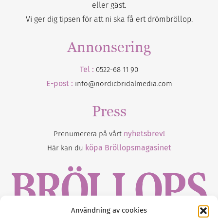
eller gäst.
Vi ger dig tipsen för att ni ska få ert drömbröllop.
Annonsering
Tel :
0522-68 11 90
E-post :
info@nordicbridalmedia.com
Press
nyhetsbrev!
Prenumerera på vårt
köpa Bröllopsmagasinet
Här kan du
Användning av cookies