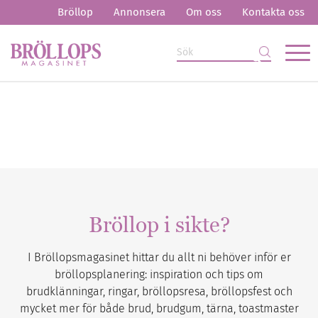
Bröllop
Annonsera
Om oss
Kontakta oss
Bröllop i sikte?
I Bröllopsmagasinet hittar du allt ni behöver inför er
bröllopsplanering: inspiration och tips om
brudklänningar, ringar, bröllopsresa, bröllopsfest och
mycket mer för både brud, brudgum, tärna, toastmaster