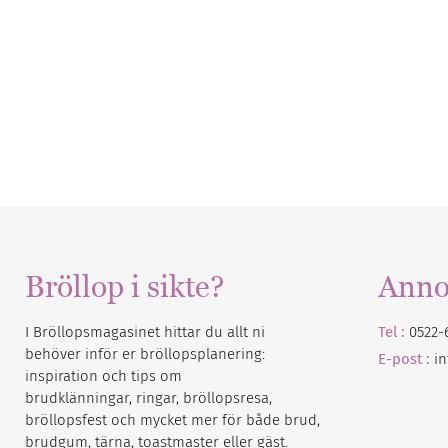
Bröllop i sikte?
Anno
I Bröllopsmagasinet hittar du allt ni
Tel :
0522-
behöver inför er bröllopsplanering:
E-post :
i
inspiration och tips om
brudklänningar, ringar, bröllopsresa,
bröllopsfest och mycket mer för både brud,
brudgum, tärna, toastmaster eller gäst.