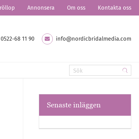
röllop
Annonsera
Om oss
Kontakta oss
0522-68 11 90
info@nordicbridalmedia.com
Senaste inläggen