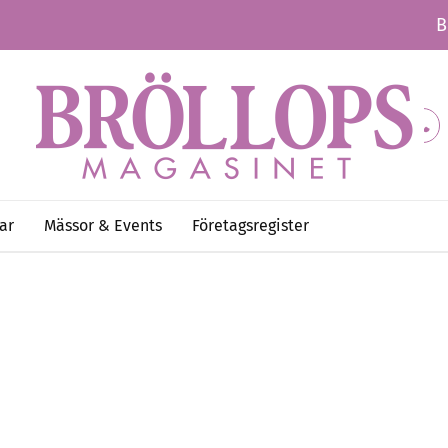
B
ar
Mässor & Events
Företagsregister