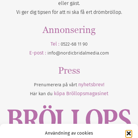
eller gäst.
Vi ger dig tipsen för att ni ska få ert drömbröllop.
Annonsering
Tel :
0522-68 11 90
E-post :
info@nordicbridalmedia.com
Press
nyhetsbrev!
Prenumerera på vårt
köpa Bröllopsmagasinet
Här kan du
Användning av cookies