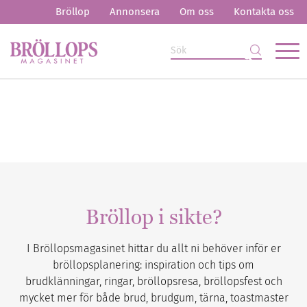
Bröllop
Annonsera
Om oss
Kontakta oss
Bröllop i sikte?
I Bröllopsmagasinet hittar du allt ni behöver inför er
bröllopsplanering: inspiration och tips om
brudklänningar, ringar, bröllopsresa, bröllopsfest och
mycket mer för både brud, brudgum, tärna, toastmaster