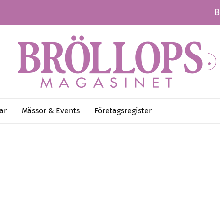
B
ar
Mässor & Events
Företagsregister