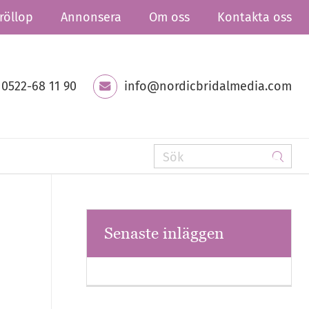
röllop
Annonsera
Om oss
Kontakta oss
0522-68 11 90
info@nordicbridalmedia.com
Senaste inläggen