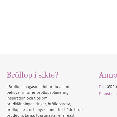
Bröllop i sikte?
Anno
I Bröllopsmagasinet hittar du allt ni
Tel :
0522-
behöver inför er bröllopsplanering:
E-post :
i
inspiration och tips om
brudklänningar, ringar, bröllopsresa,
bröllopsfest och mycket mer för både brud,
brudgum, tärna, toastmaster eller gäst.