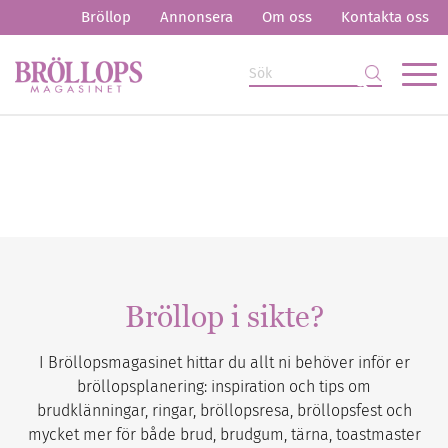
Bröllop
Annonsera
Om oss
Kontakta oss
Bröllop i sikte?
I Bröllopsmagasinet hittar du allt ni behöver inför er
bröllopsplanering: inspiration och tips om
brudklänningar, ringar, bröllopsresa, bröllopsfest och
mycket mer för både brud, brudgum, tärna, toastmaster