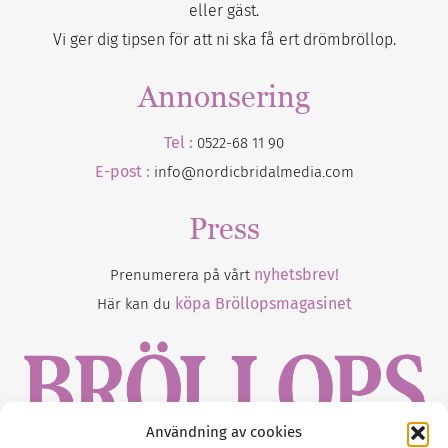
eller gäst.
Vi ger dig tipsen för att ni ska få ert drömbröllop.
Annonsering
Tel :
0522-68 11 90
E-post :
info@nordicbridalmedia.com
Press
nyhetsbrev!
Prenumerera på vårt
köpa Bröllopsmagasinet
Här kan du
Användning av cookies