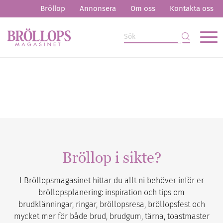
Bröllop
Annonsera
Om oss
Kontakta oss
Bröllop i sikte?
I Bröllopsmagasinet hittar du allt ni behöver inför er
bröllopsplanering: inspiration och tips om
brudklänningar, ringar, bröllopsresa, bröllopsfest och
mycket mer för både brud, brudgum, tärna, toastmaster