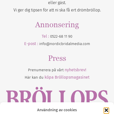
eller gäst.
Vi ger dig tipsen för att ni ska få ert drömbröllop.
Annonsering
Tel :
0522-68 11 90
E-post :
info@nordicbridalmedia.com
Press
nyhetsbrev!
Prenumerera på vårt
köpa Bröllopsmagasinet
Här kan du
Användning av cookies