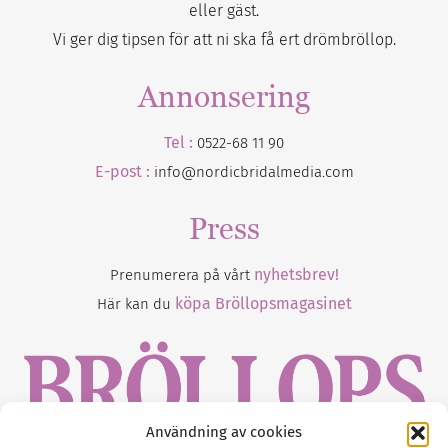
eller gäst.
Vi ger dig tipsen för att ni ska få ert drömbröllop.
Annonsering
Tel :
0522-68 11 90
E-post :
info@nordicbridalmedia.com
Press
nyhetsbrev!
Prenumerera på vårt
köpa Bröllopsmagasinet
Här kan du
Användning av cookies