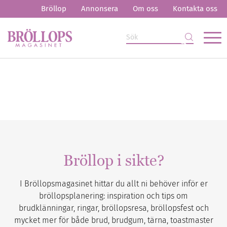
Bröllop
Annonsera
Om oss
Kontakta oss
Bröllop i sikte?
I Bröllopsmagasinet hittar du allt ni behöver inför er
bröllopsplanering: inspiration och tips om
brudklänningar, ringar, bröllopsresa, bröllopsfest och
mycket mer för både brud, brudgum, tärna, toastmaster