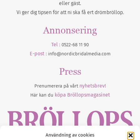
eller gäst.
Vi ger dig tipsen för att ni ska få ert drömbröllop.
Annonsering
Tel :
0522-68 11 90
E-post :
info@nordicbridalmedia.com
Press
nyhetsbrev!
Prenumerera på vårt
köpa Bröllopsmagasinet
Här kan du
Användning av cookies