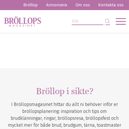
Bröllop
Annonsera
Om oss
Kontakta oss
Bröllop i sikte?
I Bröllopsmagasinet hittar du allt ni behöver inför er
bröllopsplanering: inspiration och tips om
brudklänningar, ringar, bröllopsresa, bröllopsfest och
mycket mer för både brud, brudgum, tärna, toastmaster