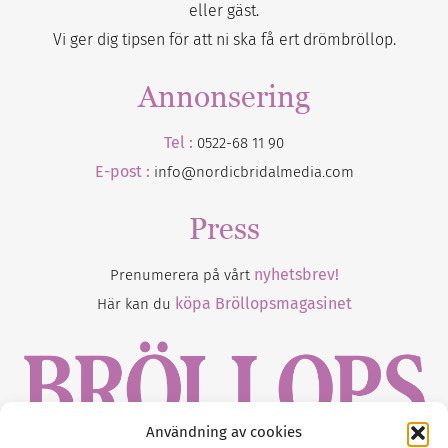
eller gäst.
Vi ger dig tipsen för att ni ska få ert drömbröllop.
Annonsering
Tel :
0522-68 11 90
E-post :
info@nordicbridalmedia.com
Press
nyhetsbrev!
Prenumerera på vårt
köpa Bröllopsmagasinet
Här kan du
Användning av cookies