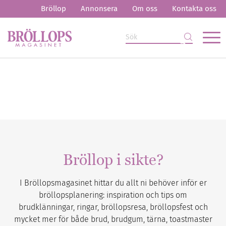
Bröllop
Annonsera
Om oss
Kontakta oss
Bröllop i sikte?
I Bröllopsmagasinet hittar du allt ni behöver inför er
bröllopsplanering: inspiration och tips om
brudklänningar, ringar, bröllopsresa, bröllopsfest och
mycket mer för både brud, brudgum, tärna, toastmaster