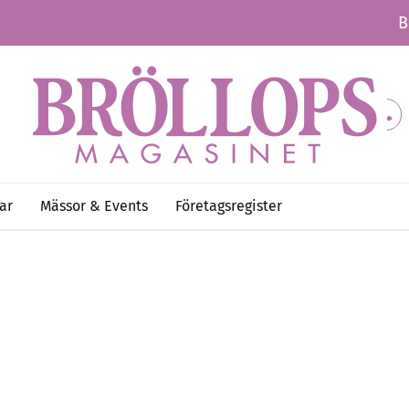
B
ar
Mässor & Events
Företagsregister