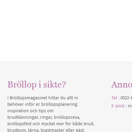
Bröllop i sikte?
Anno
I Bröllopsmagasinet hittar du allt ni
Tel :
0522-
behöver inför er bröllopsplanering:
E-post :
i
inspiration och tips om
brudklänningar, ringar, bröllopsresa,
bröllopsfest och mycket mer för både brud,
brudgum, tärna, toastmaster eller gäst.