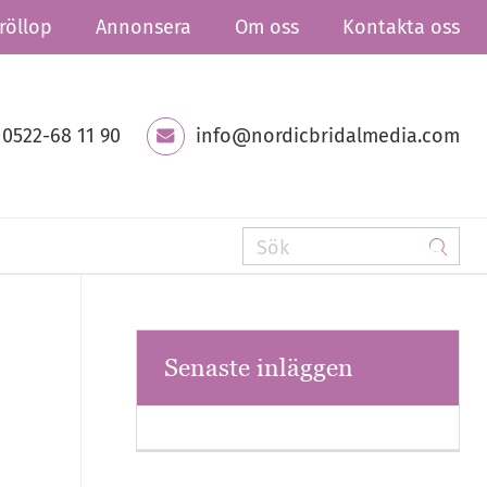
röllop
Annonsera
Om oss
Kontakta oss
0522-68 11 90
info@nordicbridalmedia.com
Senaste inläggen