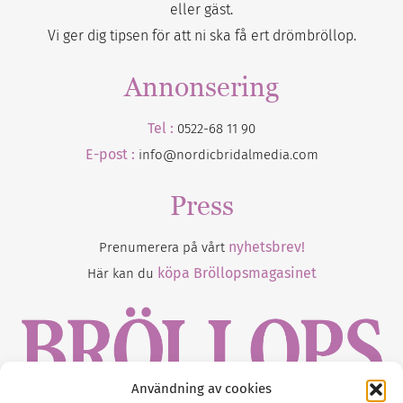
eller gäst.
Vi ger dig tipsen för att ni ska få ert drömbröllop.
Annonsering
Tel :
0522-68 11 90
E-post :
info@nordicbridalmedia.com
Press
nyhetsbrev!
Prenumerera på vårt
köpa Bröllopsmagasinet
Här kan du
Användning av cookies