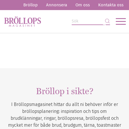
Bröllop
Annonsera
Om oss
Kontakta oss
Bröllop i sikte?
I Bröllopsmagasinet hittar du allt ni behöver inför er
bröllopsplanering: inspiration och tips om
brudklänningar, ringar, bröllopsresa, bröllopsfest och
mycket mer för både brud, brudgum, tärna, toastmaster