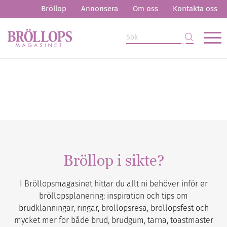
Bröllop
Annonsera
Om oss
Kontakta oss
Bröllop i sikte?
I Bröllopsmagasinet hittar du allt ni behöver inför er
bröllopsplanering: inspiration och tips om
brudklänningar, ringar, bröllopsresa, bröllopsfest och
mycket mer för både brud, brudgum, tärna, toastmaster