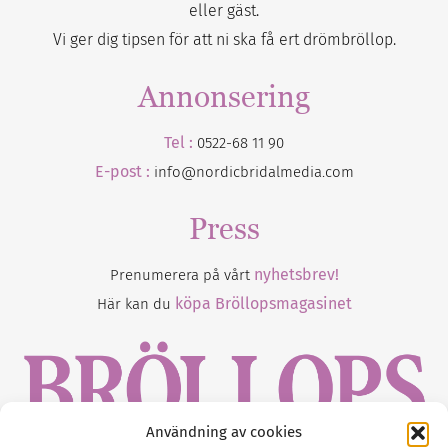
eller gäst.
Vi ger dig tipsen för att ni ska få ert drömbröllop.
Annonsering
Tel :
0522-68 11 90
E-post :
info@nordicbridalmedia.com
Press
nyhetsbrev!
Prenumerera på vårt
köpa Bröllopsmagasinet
Här kan du
Användning av cookies