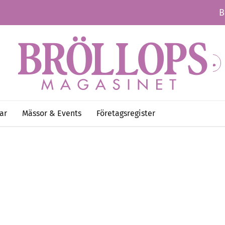
B
ar
Mässor & Events
Företagsregister