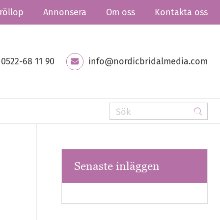
röllop
Annonsera
Om oss
Kontakta oss
0522-68 11 90
info@nordicbridalmedia.com
Senaste inläggen