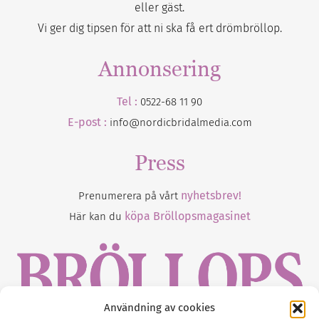
eller gäst.
Vi ger dig tipsen för att ni ska få ert drömbröllop.
Annonsering
Tel :
0522-68 11 90
E-post :
info@nordicbridalmedia.com
Press
nyhetsbrev!
Prenumerera på vårt
köpa Bröllopsmagasinet
Här kan du
Användning av cookies