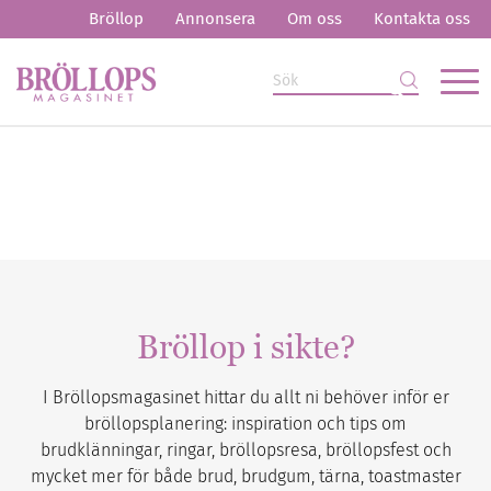
Bröllop
Annonsera
Om oss
Kontakta oss
Bröllop i sikte?
I Bröllopsmagasinet hittar du allt ni behöver inför er
bröllopsplanering: inspiration och tips om
brudklänningar, ringar, bröllopsresa, bröllopsfest och
mycket mer för både brud, brudgum, tärna, toastmaster