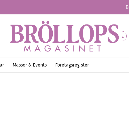
B
ar
Mässor & Events
Företagsregister