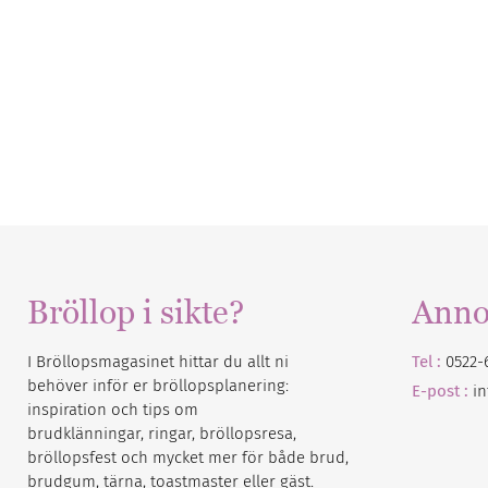
Bröllop i sikte?
Anno
I Bröllopsmagasinet hittar du allt ni
Tel :
0522-
behöver inför er bröllopsplanering:
E-post :
i
inspiration och tips om
brudklänningar, ringar, bröllopsresa,
bröllopsfest och mycket mer för både brud,
brudgum, tärna, toastmaster eller gäst.