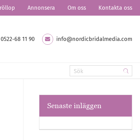
röllop
Annonsera
Om oss
Kontakta oss
0522-68 11 90
info@nordicbridalmedia.com
Senaste inläggen