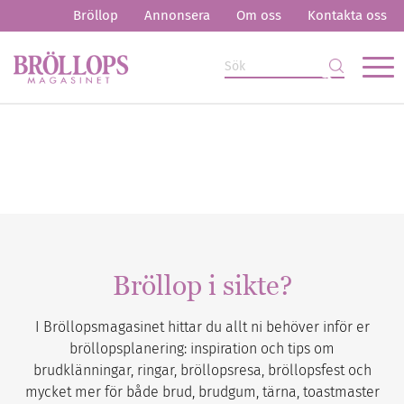
Bröllop
Annonsera
Om oss
Kontakta oss
Bröllop i sikte?
I Bröllopsmagasinet hittar du allt ni behöver inför er
bröllopsplanering: inspiration och tips om
brudklänningar, ringar, bröllopsresa, bröllopsfest och
mycket mer för både brud, brudgum, tärna, toastmaster