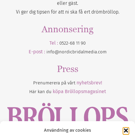
eller gäst.
Vi ger dig tipsen för att ni ska få ert drömbröllop.
Annonsering
Tel :
0522-68 11 90
E-post :
info@nordicbridalmedia.com
Press
nyhetsbrev!
Prenumerera på vårt
köpa Bröllopsmagasinet
Här kan du
Användning av cookies