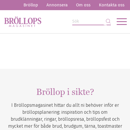
Bröllop
Annonsera
Om oss
Kontakta oss
Bröllop i sikte?
I Bröllopsmagasinet hittar du allt ni behöver inför er
bröllopsplanering: inspiration och tips om
brudklänningar, ringar, bröllopsresa, bröllopsfest och
mycket mer för både brud, brudgum, tärna, toastmaster