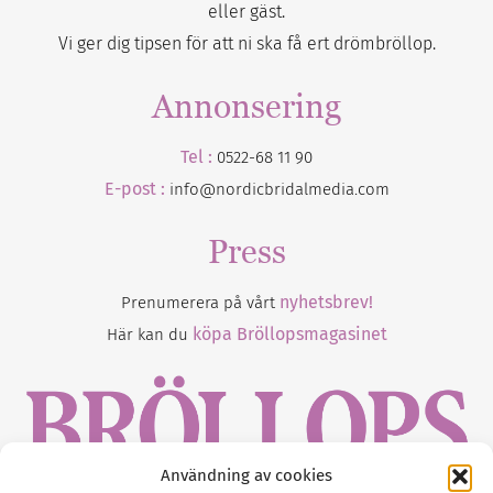
eller gäst.
Vi ger dig tipsen för att ni ska få ert drömbröllop.
Annonsering
Tel :
0522-68 11 90
E-post :
info@nordicbridalmedia.com
Press
nyhetsbrev!
Prenumerera på vårt
köpa Bröllopsmagasinet
Här kan du
Användning av cookies