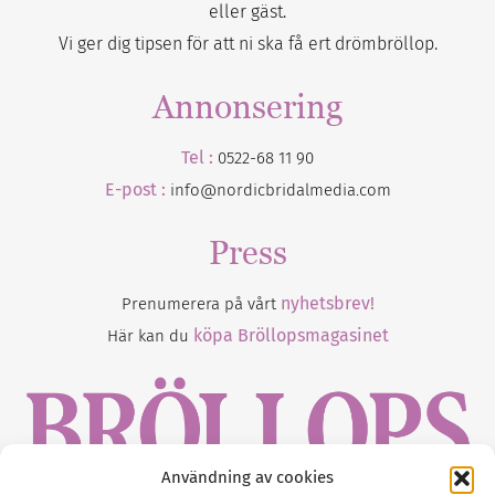
eller gäst.
Vi ger dig tipsen för att ni ska få ert drömbröllop.
Annonsering
Tel :
0522-68 11 90
E-post :
info@nordicbridalmedia.com
Press
nyhetsbrev!
Prenumerera på vårt
köpa Bröllopsmagasinet
Här kan du
Användning av cookies