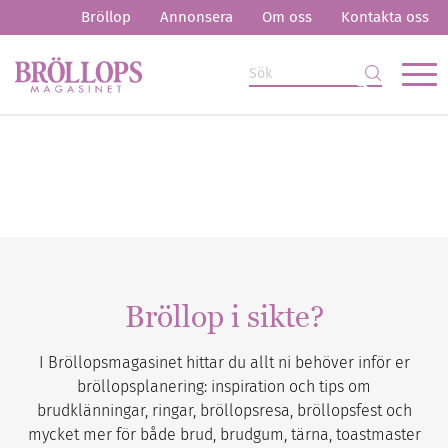
Bröllop
Annonsera
Om oss
Kontakta oss
Bröllop i sikte?
I Bröllopsmagasinet hittar du allt ni behöver inför er
bröllopsplanering: inspiration och tips om
brudklänningar, ringar, bröllopsresa, bröllopsfest och
mycket mer för både brud, brudgum, tärna, toastmaster