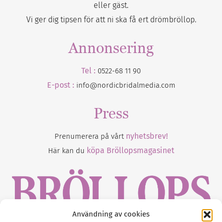
eller gäst.
Vi ger dig tipsen för att ni ska få ert drömbröllop.
Annonsering
Tel :
0522-68 11 90
E-post :
info@nordicbridalmedia.com
Press
nyhetsbrev!
Prenumerera på vårt
köpa Bröllopsmagasinet
Här kan du
Användning av cookies