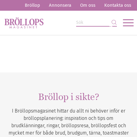
Bröllop
Annonsera
Om oss
Kontakta oss
Bröllop i sikte?
I Bröllopsmagasinet hittar du allt ni behöver inför er
bröllopsplanering: inspiration och tips om
brudklänningar, ringar, bröllopsresa, bröllopsfest och
mycket mer för både brud, brudgum, tärna, toastmaster