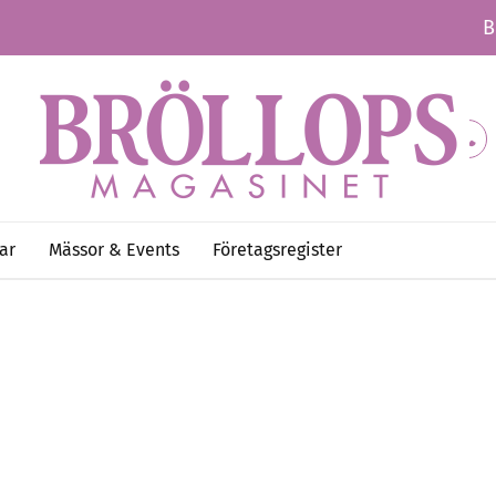
B
ar
Mässor & Events
Företagsregister