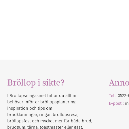
Bröllop i sikte?
Anno
I Bröllopsmagasinet hittar du allt ni
Tel :
0522-
behöver inför er bröllopsplanering:
E-post :
i
inspiration och tips om
brudklänningar, ringar, bröllopsresa,
bröllopsfest och mycket mer för både brud,
brudgum, tärna, toastmaster eller gäst.