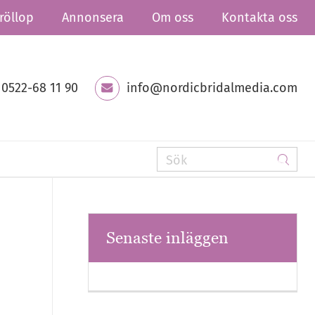
röllop
Annonsera
Om oss
Kontakta oss
0522-68 11 90
info@nordicbridalmedia.com
Senaste inläggen