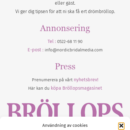
eller gäst.
Vi ger dig tipsen för att ni ska få ert drömbröllop.
Annonsering
Tel :
0522-68 11 90
E-post :
info@nordicbridalmedia.com
Press
nyhetsbrev!
Prenumerera på vårt
köpa Bröllopsmagasinet
Här kan du
Användning av cookies