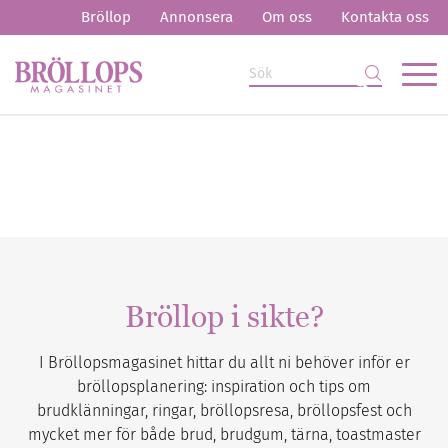
Bröllop
Annonsera
Om oss
Kontakta oss
Bröllop i sikte?
I Bröllopsmagasinet hittar du allt ni behöver inför er
bröllopsplanering: inspiration och tips om
brudklänningar, ringar, bröllopsresa, bröllopsfest och
mycket mer för både brud, brudgum, tärna, toastmaster