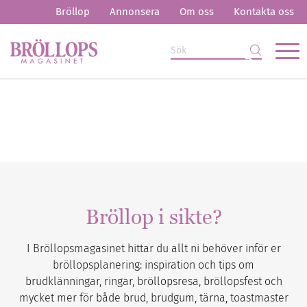
Bröllop
Annonsera
Om oss
Kontakta oss
Bröllop i sikte?
I Bröllopsmagasinet hittar du allt ni behöver inför er
bröllopsplanering: inspiration och tips om
brudklänningar, ringar, bröllopsresa, bröllopsfest och
mycket mer för både brud, brudgum, tärna, toastmaster