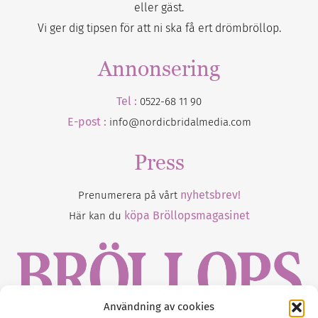
eller gäst.
Vi ger dig tipsen för att ni ska få ert drömbröllop.
Annonsering
Tel :
0522-68 11 90
E-post :
info@nordicbridalmedia.com
Press
nyhetsbrev!
Prenumerera på vårt
köpa Bröllopsmagasinet
Här kan du
Användning av cookies