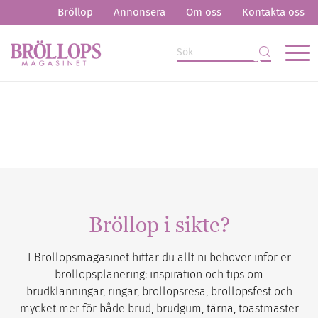
Bröllop
Annonsera
Om oss
Kontakta oss
Bröllop i sikte?
I Bröllopsmagasinet hittar du allt ni behöver inför er
bröllopsplanering: inspiration och tips om
brudklänningar, ringar, bröllopsresa, bröllopsfest och
mycket mer för både brud, brudgum, tärna, toastmaster