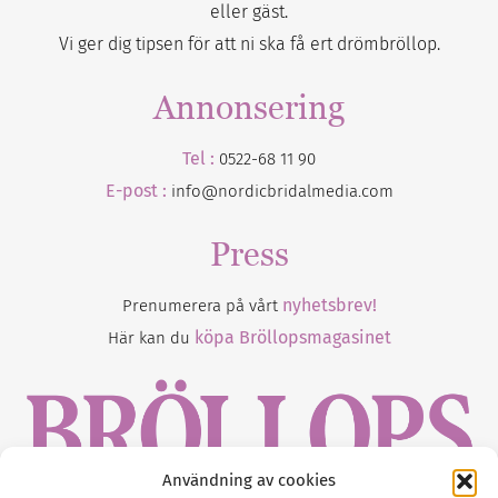
eller gäst.
Vi ger dig tipsen för att ni ska få ert drömbröllop.
Annonsering
Tel :
0522-68 11 90
E-post :
info@nordicbridalmedia.com
Press
nyhetsbrev!
Prenumerera på vårt
köpa Bröllopsmagasinet
Här kan du
Användning av cookies