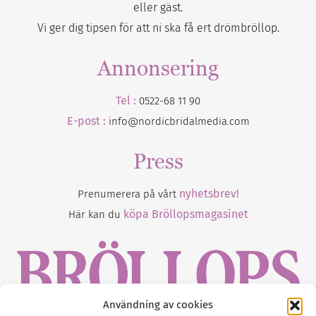
eller gäst.
Vi ger dig tipsen för att ni ska få ert drömbröllop.
Annonsering
Tel :
0522-68 11 90
E-post :
info@nordicbridalmedia.com
Press
nyhetsbrev!
Prenumerera på vårt
köpa Bröllopsmagasinet
Här kan du
Användning av cookies