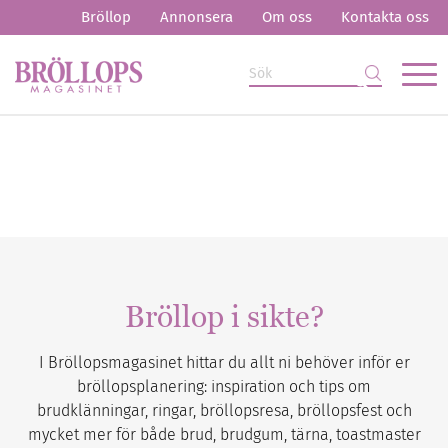
Bröllop
Annonsera
Om oss
Kontakta oss
Bröllop i sikte?
I Bröllopsmagasinet hittar du allt ni behöver inför er
bröllopsplanering: inspiration och tips om
brudklänningar, ringar, bröllopsresa, bröllopsfest och
mycket mer för både brud, brudgum, tärna, toastmaster