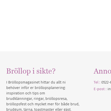
Bröllop i sikte?
Anno
I Bröllopsmagasinet hittar du allt ni
Tel :
0522-
behöver inför er bröllopsplanering:
E-post :
i
inspiration och tips om
brudklänningar, ringar, bröllopsresa,
bröllopsfest och mycket mer för både brud,
brudgum, tärna, toastmaster eller gäst.