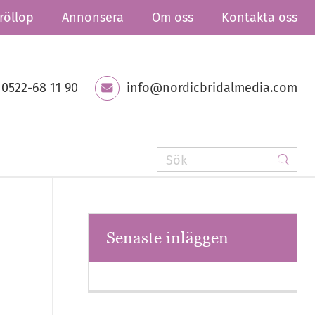
röllop
Annonsera
Om oss
Kontakta oss
0522-68 11 90
info@nordicbridalmedia.com
Senaste inläggen