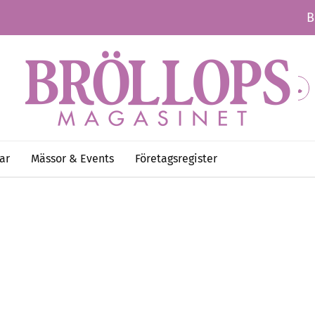
B
ar
Mässor & Events
Företagsregister