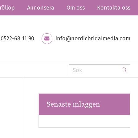
röllop
Annonsera
Om oss
Kontakta oss
0522-68 11 90
info@nordicbridalmedia.com
Senaste inläggen