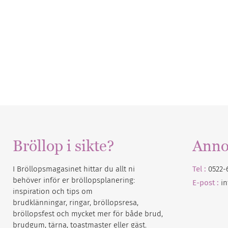
Bröllop i sikte?
Anno
I Bröllopsmagasinet hittar du allt ni
Tel :
0522-
behöver inför er bröllopsplanering:
E-post :
i
inspiration och tips om
brudklänningar, ringar, bröllopsresa,
bröllopsfest och mycket mer för både brud,
brudgum, tärna, toastmaster eller gäst.