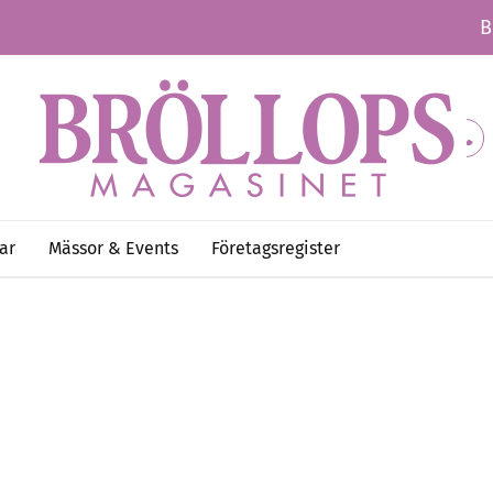
B
ar
Mässor & Events
Företagsregister