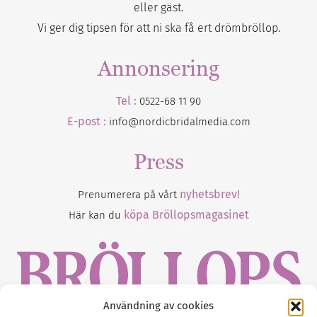
eller gäst.
Vi ger dig tipsen för att ni ska få ert drömbröllop.
Annonsering
Tel :
0522-68 11 90
E-post :
info@nordicbridalmedia.com
Press
nyhetsbrev!
Prenumerera på vårt
köpa Bröllopsmagasinet
Här kan du
Användning av cookies