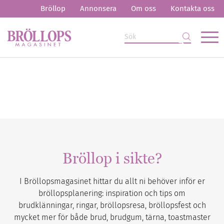
Bröllop
Annonsera
Om oss
Kontakta oss
Bröllop i sikte?
I Bröllopsmagasinet hittar du allt ni behöver inför er
bröllopsplanering: inspiration och tips om
brudklänningar, ringar, bröllopsresa, bröllopsfest och
mycket mer för både brud, brudgum, tärna, toastmaster