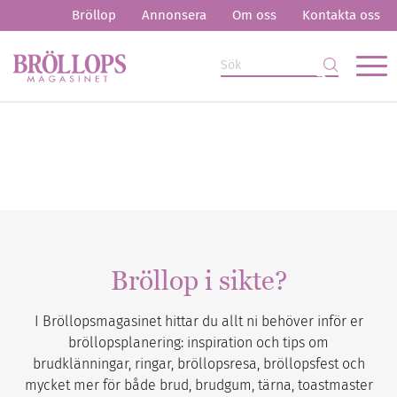
Bröllop
Annonsera
Om oss
Kontakta oss
Bröllop i sikte?
I Bröllopsmagasinet hittar du allt ni behöver inför er
bröllopsplanering: inspiration och tips om
brudklänningar, ringar, bröllopsresa, bröllopsfest och
mycket mer för både brud, brudgum, tärna, toastmaster