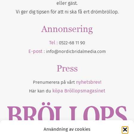
eller gäst.
Vi ger dig tipsen för att ni ska få ert drömbröllop.
Annonsering
Tel :
0522-68 11 90
E-post :
info@nordicbridalmedia.com
Press
nyhetsbrev!
Prenumerera på vårt
köpa Bröllopsmagasinet
Här kan du
Användning av cookies