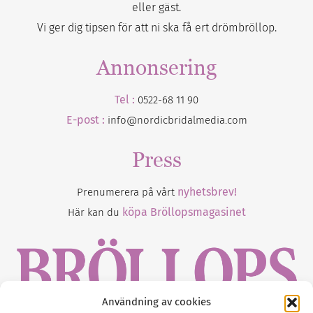
eller gäst.
Vi ger dig tipsen för att ni ska få ert drömbröllop.
Annonsering
Tel :
0522-68 11 90
E-post :
info@nordicbridalmedia.com
Press
nyhetsbrev!
Prenumerera på vårt
köpa Bröllopsmagasinet
Här kan du
Användning av cookies