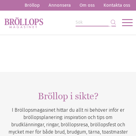
Bröllop
Annonsera
Om oss
Kontakta oss
Bröllop i sikte?
I Bröllopsmagasinet hittar du allt ni behöver inför er
bröllopsplanering: inspiration och tips om
brudklänningar, ringar, bröllopsresa, bröllopsfest och
mycket mer för både brud, brudgum, tärna, toastmaster