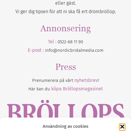
eller gäst.
Vi ger dig tipsen för att ni ska få ert drömbröllop.
Annonsering
Tel :
0522-68 11 90
E-post :
info@nordicbridalmedia.com
Press
nyhetsbrev!
Prenumerera på vårt
köpa Bröllopsmagasinet
Här kan du
Användning av cookies