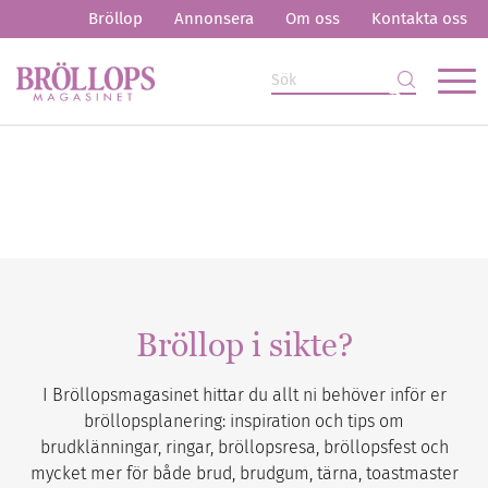
Bröllop
Annonsera
Om oss
Kontakta oss
Bröllop i sikte?
I Bröllopsmagasinet hittar du allt ni behöver inför er
bröllopsplanering: inspiration och tips om
brudklänningar, ringar, bröllopsresa, bröllopsfest och
mycket mer för både brud, brudgum, tärna, toastmaster