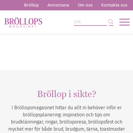
Bröllop
Annonsera
Om oss
Kontakta oss
Bröllop i sikte?
I Bröllopsmagasinet hittar du allt ni behöver inför er
bröllopsplanering: inspiration och tips om
brudklänningar, ringar, bröllopsresa, bröllopsfest och
mycket mer för både brud, brudgum, tärna, toastmaster