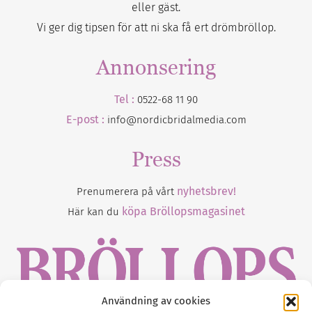
eller gäst.
Vi ger dig tipsen för att ni ska få ert drömbröllop.
Annonsering
Tel :
0522-68 11 90
E-post :
info@nordicbridalmedia.com
Press
nyhetsbrev!
Prenumerera på vårt
köpa Bröllopsmagasinet
Här kan du
Användning av cookies