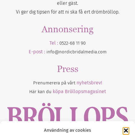
eller gäst.
Vi ger dig tipsen för att ni ska få ert drömbröllop.
Annonsering
Tel :
0522-68 11 90
E-post :
info@nordicbridalmedia.com
Press
nyhetsbrev!
Prenumerera på vårt
köpa Bröllopsmagasinet
Här kan du
Användning av cookies