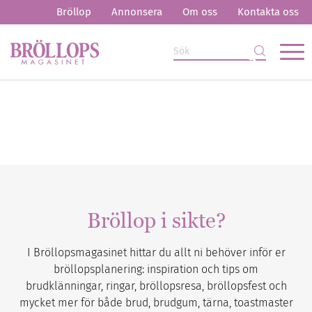
Bröllop
Annonsera
Om oss
Kontakta oss
Bröllop i sikte?
I Bröllopsmagasinet hittar du allt ni behöver inför er
bröllopsplanering: inspiration och tips om
brudklänningar, ringar, bröllopsresa, bröllopsfest och
mycket mer för både brud, brudgum, tärna, toastmaster