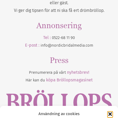
eller gäst.
Vi ger dig tipsen för att ni ska få ert drömbröllop.
Annonsering
Tel :
0522-68 11 90
E-post :
info@nordicbridalmedia.com
Press
nyhetsbrev!
Prenumerera på vårt
köpa Bröllopsmagasinet
Här kan du
Användning av cookies