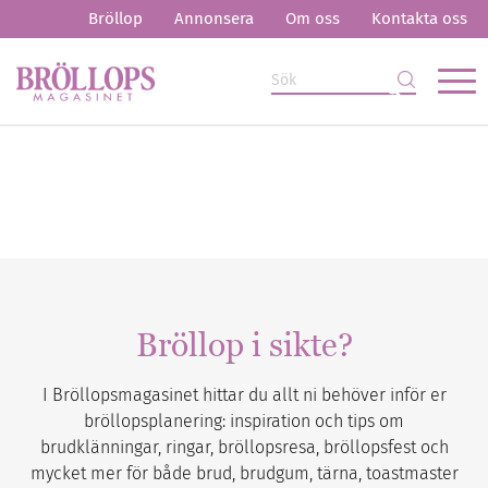
Bröllop
Annonsera
Om oss
Kontakta oss
Bröllop i sikte?
I Bröllopsmagasinet hittar du allt ni behöver inför er
bröllopsplanering: inspiration och tips om
brudklänningar, ringar, bröllopsresa, bröllopsfest och
mycket mer för både brud, brudgum, tärna, toastmaster