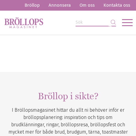
Bröllop
Annonsera
Om oss
Kontakta oss
Bröllop i sikte?
I Bröllopsmagasinet hittar du allt ni behöver inför er
bröllopsplanering: inspiration och tips om
brudklänningar, ringar, bröllopsresa, bröllopsfest och
mycket mer för både brud, brudgum, tärna, toastmaster