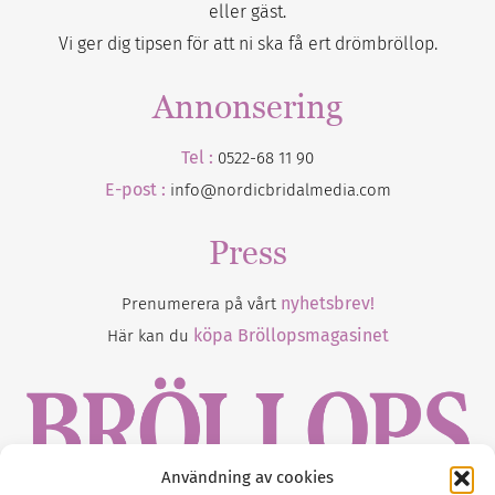
eller gäst.
Vi ger dig tipsen för att ni ska få ert drömbröllop.
Annonsering
Tel :
0522-68 11 90
E-post :
info@nordicbridalmedia.com
Press
nyhetsbrev!
Prenumerera på vårt
köpa Bröllopsmagasinet
Här kan du
Användning av cookies