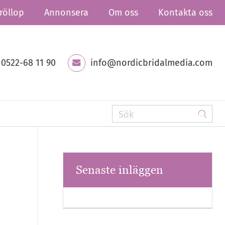
röllop
Annonsera
Om oss
Kontakta oss
0522-68 11 90
info@nordicbridalmedia.com
Senaste inläggen