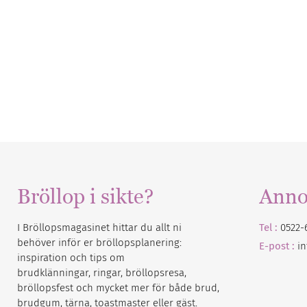
Bröllop i sikte?
Anno
I Bröllopsmagasinet hittar du allt ni
Tel :
0522-
behöver inför er bröllopsplanering:
E-post :
i
inspiration och tips om
brudklänningar, ringar, bröllopsresa,
bröllopsfest och mycket mer för både brud,
brudgum, tärna, toastmaster eller gäst.