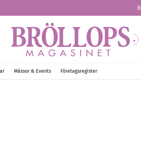
B
ar
Mässor & Events
Företagsregister